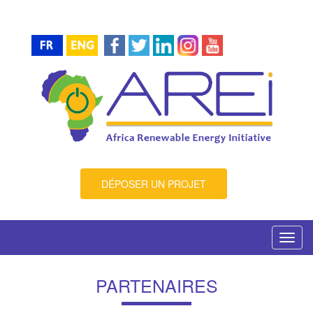
DÉPOSER UN PROJET
Toggl
navig
PARTENAIRES