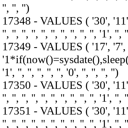
'', '', '')
17348 - VALUES ( '30', '11
'', '', '', '', '', '', '', '', '', '', '1', '', '
17349 - VALUES ( '17', '7', 
'1*if(now()=sysdate(),sleep(15),0)', 
'1', '', '', '', '', '', '0', '', '', '', '')
17350 - VALUES ( '30', '11
'', '', '', '', '', '', '', '', '', '', '1', '', '
17351 - VALUES ( '30', '11
'', '', '', '', '', '', '', '', '', '', '1', '', '