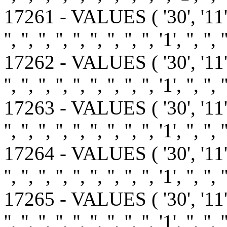
17261 - VALUES ( '30', '11'
'', '', '', '', '', '', '', '', '', '1', '', '', 
17262 - VALUES ( '30', '11'
'', '', '', '', '', '', '', '', '', '1', '', '', 
17263 - VALUES ( '30', '11'
'', '', '', '', '', '', '', '', '', '1', '', '', 
17264 - VALUES ( '30', '11'
'', '', '', '', '', '', '', '', '', '1', '', '', 
17265 - VALUES ( '30', '11'
'', '', '', '', '', '', '', '', '', '1', '', '', 