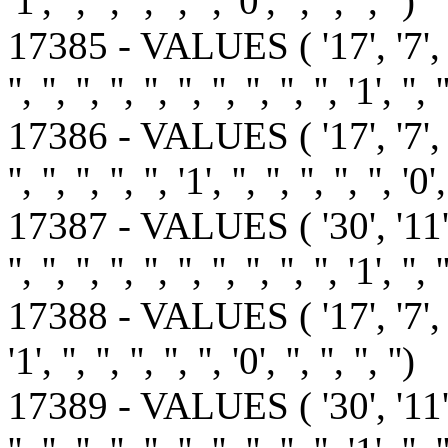
'1', '', '', '', '', '', '0', '', '', '', '')
17385 - VALUES ( '17', '7', 
'', '', '', '', '', '', '', '', '', '', '1', '', '
17386 - VALUES ( '17', '7', '1',
'', '', '', '', '', '1', '', '', '', '', '', '0',
17387 - VALUES ( '30', '11
'', '', '', '', '', '', '', '', '', '', '1', '', '
17388 - VALUES ( '17', '7', '1', '1', 
'1', '', '', '', '', '', '0', '', '', '', '')
17389 - VALUES ( '30', '11