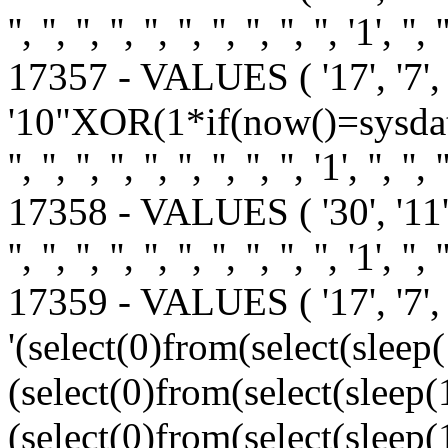
'', '', '', '', '', '', '', '', '', '', '1', '', '
17357 - VALUES ( '17', '7', 
'10"XOR(1*if(now()=sysdate(
'', '', '', '', '', '', '', '', '', '1', '', '', 
17358 - VALUES ( '30', '11
'', '', '', '', '', '', '', '', '', '', '1', '', '
17359 - VALUES ( '17', '7', 
'(select(0)from(select(sleep
(select(0)from(select(sleep(
(select(0)from(select(sleep(15)))v)