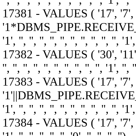
17381 - VALUES ( '17', '7', 
'1*DBMS_PIPE.RECEIVE_M
'1', '', '', '', '', '', '', '', '', '', '', '1',
17382 - VALUES ( '30', '11
'', '', '', '', '', '', '', '', '', '', '1', '', '
17383 - VALUES ( '17', '7', 
'1'||DBMS_PIPE.RECEIVE_
'1', '', '', '', '', '', '', '', '', '', '', '1',
17384 - VALUES ( '17', '7', '1', '1'"'