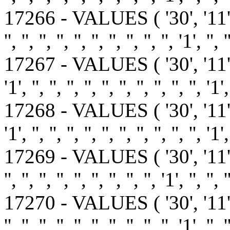
17266 - VALUES ( '30', '11
'', '', '', '', '', '', '', '', '', '', '1', '', '
17267 - VALUES ( '30', '1
'1', '', '', '', '', '', '', '', '', '', '', '1',
17268 - VALUES ( '30', '1
'1', '', '', '', '', '', '', '', '', '', '', '1',
17269 - VALUES ( '30', '11'
'', '', '', '', '', '', '', '', '', '1', '', '', 
17270 - VALUES ( '30', '11
'', '', '', '', '', '', '', '', '', '', '1', '', '