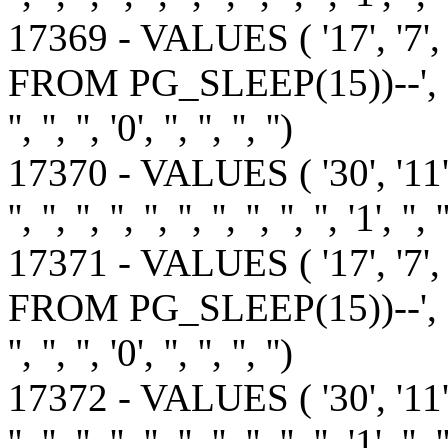
17369 - VALUES ( '17', '7'
FROM PG_SLEEP(15))--', '1', '', '', '
'', '', '', '0', '', '', '', '')
17370 - VALUES ( '30', '11
'', '', '', '', '', '', '', '', '', '', '1', '', '
17371 - VALUES ( '17', '7'
FROM PG_SLEEP(15))--', '1', '', '', '
'', '', '', '0', '', '', '', '')
17372 - VALUES ( '30', '11
'', '', '', '', '', '', '', '', '', '', '1', '', '