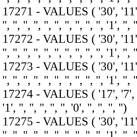
17271 - VALUES ( '30', '11
'', '', '', '', '', '', '', '', '', '', '1', '', '
17272 - VALUES ( '30', '11
'', '', '', '', '', '', '', '', '', '', '1', '', '
17273 - VALUES ( '30', '11
'', '', '', '', '', '', '', '', '', '', '1', '', '
17274 - VALUES ( '17', '7', '1', '1', 
'1', '', '', '', '', '', '0', '', '', '', '')
17275 - VALUES ( '30', '11
'', '', '', '', '', '', '', '', '', '', '1', '', '