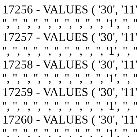
17256 - VALUES ( '30', '11
'', '', '', '', '', '', '', '', '', '', '1', '', '
17257 - VALUES ( '30', '11
'', '', '', '', '', '', '', '', '', '', '1', '', '
17258 - VALUES ( '30', '11
'', '', '', '', '', '', '', '', '', '', '1', '', '
17259 - VALUES ( '30', '11
'', '', '', '', '', '', '', '', '', '', '1', '', '
17260 - VALUES ( '30', '11
'', '', '', '', '', '', '', '', '', '', '1', '', '