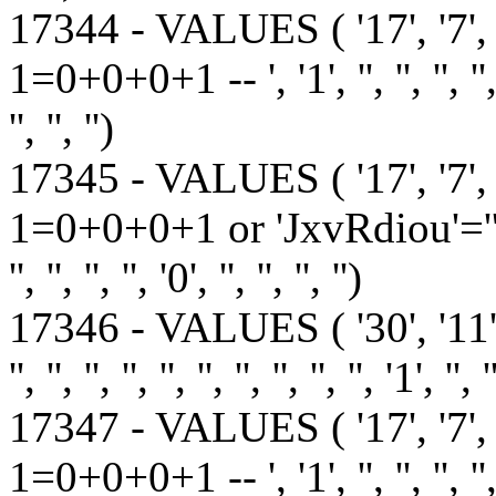
17344 - VALUES ( '17', '7',
1=0+0+0+1 -- ', '1', '', '', '', '', '', ''
'', '', '')
17345 - VALUES ( '17', '7',
1=0+0+0+1 or 'JxvRdiou'='', '1', '', '
'', '', '', '', '0', '', '', '', '')
17346 - VALUES ( '30', '11
'', '', '', '', '', '', '', '', '', '', '1', '', '
17347 - VALUES ( '17', '7',
1=0+0+0+1 -- ', '1', '', '', '', '', '', ''