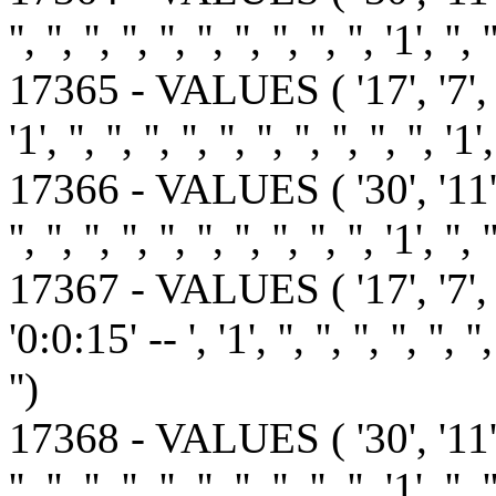
'', '', '', '', '', '', '', '', '', '', '1', '', '
17365 - VALUES ( '17', '7', '1
'1', '', '', '', '', '', '', '', '', '', '', '1',
17366 - VALUES ( '30', '11
'', '', '', '', '', '', '', '', '', '', '1', '', '
17367 - VALUES ( '17', '7',
'0:0:15' -- ', '1', '', '', '', '', '', '', ''
'')
17368 - VALUES ( '30', '11
'', '', '', '', '', '', '', '', '', '', '1', '', '