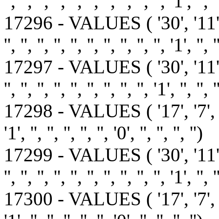
'', '', '', '', '', '', '', '', '', '', '1', '', '
17296 - VALUES ( '30', '11
'', '', '', '', '', '', '', '', '', '', '1', '', '
17297 - VALUES ( '30', '11'
'', '', '', '', '', '', '', '', '', '1', '', '', 
17298 - VALUES ( '17', '7', '0', '1', 
'1', '', '', '', '', '', '0', '', '', '', '')
17299 - VALUES ( '30', '11
'', '', '', '', '', '', '', '', '', '', '1', '', '
17300 - VALUES ( '17', '7', '1', '1', 