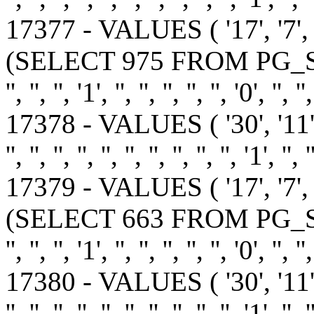
17377 - VALUES ( '17', '7'
(SELECT 975 FROM PG_SLEEP(15))
'', '', '', '1', '', '', '', '', '', '0', '', '',
17378 - VALUES ( '30', '11
'', '', '', '', '', '', '', '', '', '', '1', '', '
17379 - VALUES ( '17', '7',
(SELECT 663 FROM PG_SLEEP(15))
'', '', '', '1', '', '', '', '', '', '0', '', '',
17380 - VALUES ( '30', '11
'', '', '', '', '', '', '', '', '', '', '1', '', '