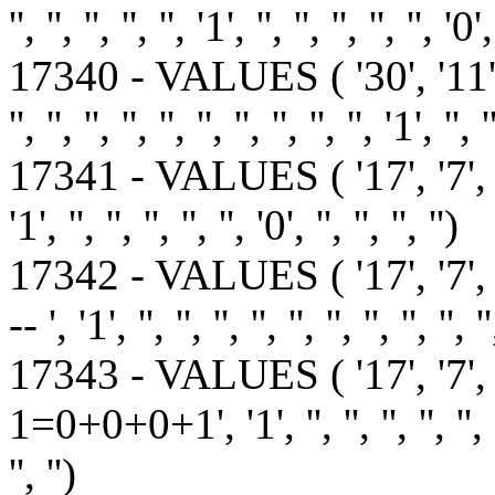
'', '', '', '', '', '1', '', '', '', '', '', '0',
17340 - VALUES ( '30', '11
'', '', '', '', '', '', '', '', '', '', '1', '', '
17341 - VALUES ( '17', '7', '1', '1', 
'1', '', '', '', '', '', '0', '', '', '', '')
17342 - VALUES ( '17', '7'
-- ', '1', '', '', '', '', '', '', '', '', '', '
17343 - VALUES ( '17', '7',
1=0+0+0+1', '1', '', '', '', '', '', '', ''
'', '')