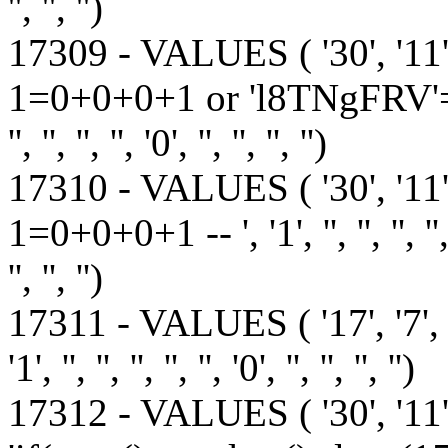
'', '', '')
17309 - VALUES ( '30', '11'
1=0+0+0+1 or 'l8TNgFRV'='', '1', '', 
'', '', '', '', '0', '', '', '', '')
17310 - VALUES ( '30', '11'
1=0+0+0+1 -- ', '1', '', '', '', '', '', ''
'', '', '')
17311 - VALUES ( '17', '7', '1', '1', 
'1', '', '', '', '', '', '0', '', '', '', '')
17312 - VALUES ( '30', '11',