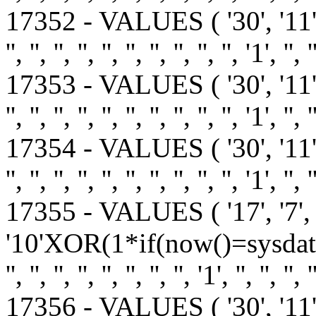
17352 - VALUES ( '30', '11
'', '', '', '', '', '', '', '', '', '', '1', '', '
17353 - VALUES ( '30', '11
'', '', '', '', '', '', '', '', '', '', '1', '', '
17354 - VALUES ( '30', '11
'', '', '', '', '', '', '', '', '', '', '1', '', '
17355 - VALUES ( '17', '7', 
'10'XOR(1*if(now()=sysdate()
'', '', '', '', '', '', '', '', '1', '', '', '', 
17356 - VALUES ( '30', '11