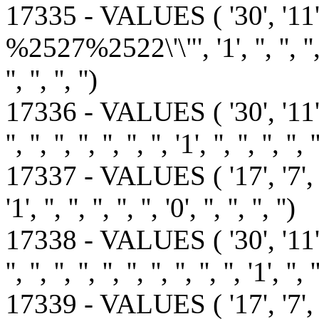
17335 - VALUES ( '30', '
%2527%2522\'\"', '1', '', '', '', '', '',
'', '', '', '')
17336 - VALUES ( '30', '11', '
'', '', '', '', '', '', '', '1', '', '', '', '', 
17337 - VALUES ( '17', '7', '1', '1', 
'1', '', '', '', '', '', '0', '', '', '', '')
17338 - VALUES ( '30', '11
'', '', '', '', '', '', '', '', '', '', '1', '', '
17339 - VALUES ( '17', '7', '1',