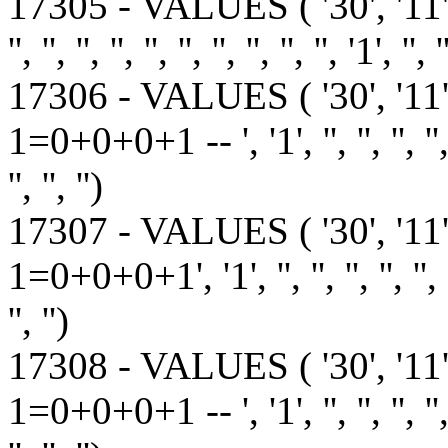
17305 - VALUES ( '30', '11
'', '', '', '', '', '', '', '', '', '', '1', '', '
17306 - VALUES ( '30', '11'
1=0+0+0+1 -- ', '1', '', '', '', '', '', ''
'', '', '')
17307 - VALUES ( '30', '11'
1=0+0+0+1', '1', '', '', '', '', '', '', ''
'', '')
17308 - VALUES ( '30', '11'
1=0+0+0+1 -- ', '1', '', '', '', '', '', ''