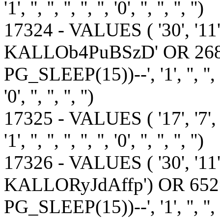
'1', '', '', '', '', '', '0', '', '', '', '')
17324 - VALUES ( '30', '1
KALLOb4PuBSzD' OR 26
PG_SLEEP(15))--', '1', '', '', '', '', ''
'0', '', '', '', '')
17325 - VALUES ( '17', '7', '1', '1', 
'1', '', '', '', '', '', '0', '', '', '', '')
17326 - VALUES ( '30', '1
KALLORyJdAffp') OR 65
PG_SLEEP(15))--', '1', '', '', '', '', ''