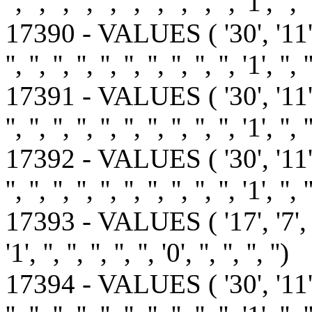
'', '', '', '', '', '', '', '', '', '', '1', '', '
17390 - VALUES ( '30', '11
'', '', '', '', '', '', '', '', '', '', '1', '', '
17391 - VALUES ( '30', '11
'', '', '', '', '', '', '', '', '', '', '1', '', '
17392 - VALUES ( '30', '11
'', '', '', '', '', '', '', '', '', '', '1', '', '
17393 - VALUES ( '17', '7', '1', '1', 
'1', '', '', '', '', '', '0', '', '', '', '')
17394 - VALUES ( '30', '11