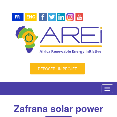
DÉPOSER UN PROJET
Toggl
navig
Zafrana solar power