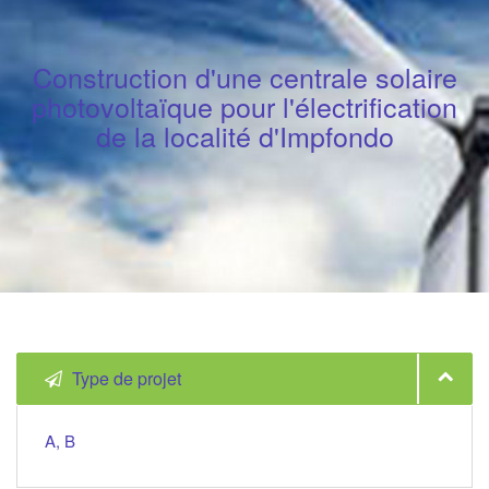
Construction d'une centrale solaire
photovoltaïque pour l'électrification
de la localité d'Impfondo
Type de projet
A, B