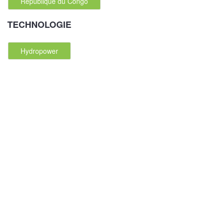
République du Congo
TECHNOLOGIE
Hydropower