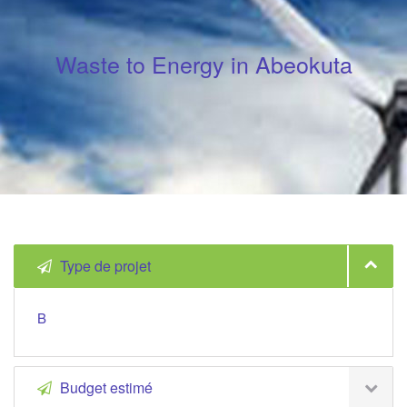
Waste to Energy in Abeokuta
Type de projet
B
Budget estimé