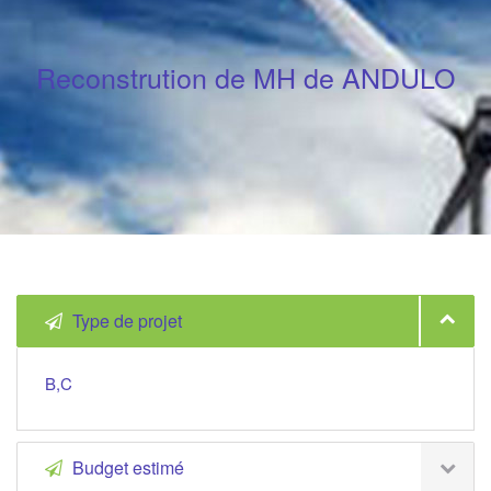
Reconstrution de MH de ANDULO
Type de projet
B,C
Budget estimé