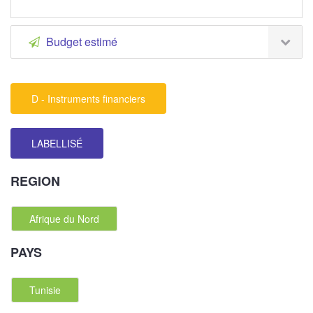
Budget estimé
D - Instruments financiers
LABELLISÉ
REGION
Afrique du Nord
PAYS
Tunisie