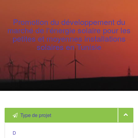
Promotion du développement du
marché de l'énergie solaire pour les
petites et moyennes installations
solaires en Tunisie
Type de projet
D