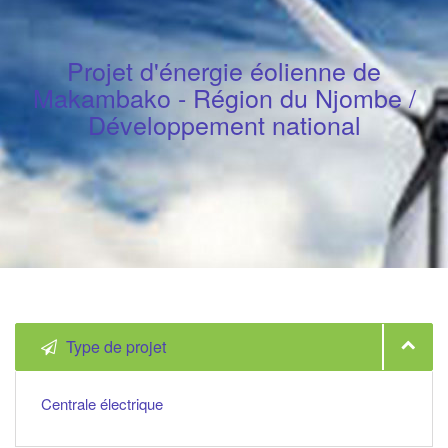
Projet d'énergie éolienne de
Makambako - Région du Njombe /
Développement national
Type de projet
Centrale électrique