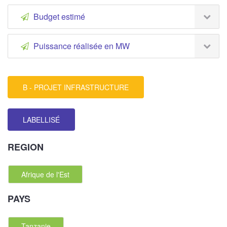
Budget estimé
Puissance réalisée en MW
B - PROJET INFRASTRUCTURE
LABELLISÉ
REGION
Afrique de l'Est
PAYS
Tanzanie