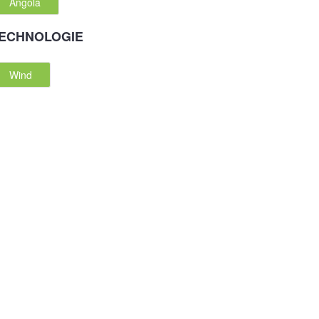
Angola
ECHNOLOGIE
Wind