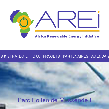
S & STRATEGIE
I.D.U.
PROJETS
PARTENAIRES
AGENDA 
Parc Eolien de Mussende I