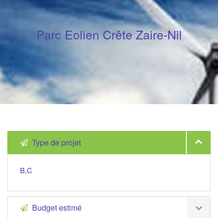
Parc Eolien Crête Zaire-Nil
Type de projet
B,C
Budget estimé