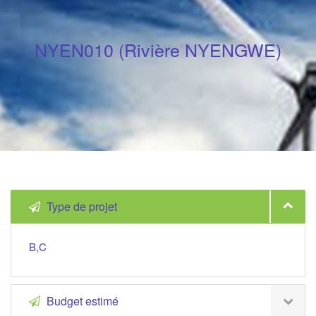
NYEN010 (Rivière NYENGWE)
Type de projet
B,C
Budget estimé