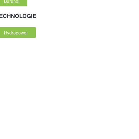
Burundi
ECHNOLOGIE
Hydropower