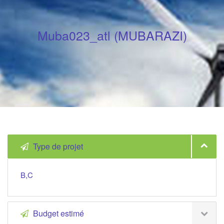
Muba023_atl (MUBARAZI)
Type de projet
B,C
Budget estimé