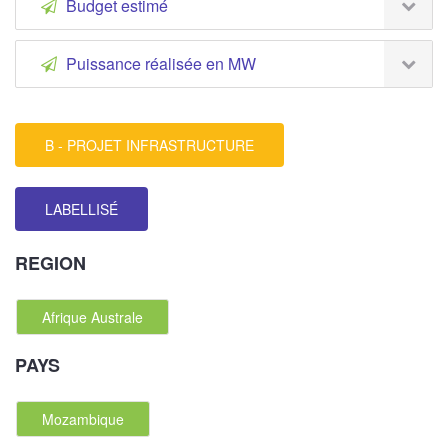
Budget estimé
Puissance réalisée en MW
B - PROJET INFRASTRUCTURE
LABELLISÉ
REGION
Afrique Australe
PAYS
Mozambique