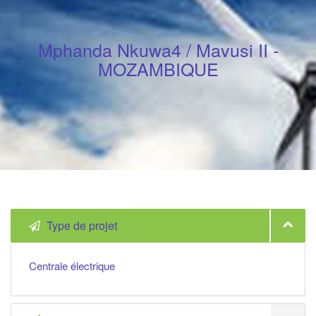
Mphanda Nkuwa4 / Mavusi II -
MOZAMBIQUE
Type de projet
Centrale électrique