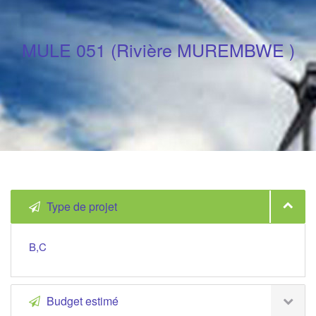
MULE 051 (Rivière MUREMBWE )
Type de projet
B,C
Budget estimé