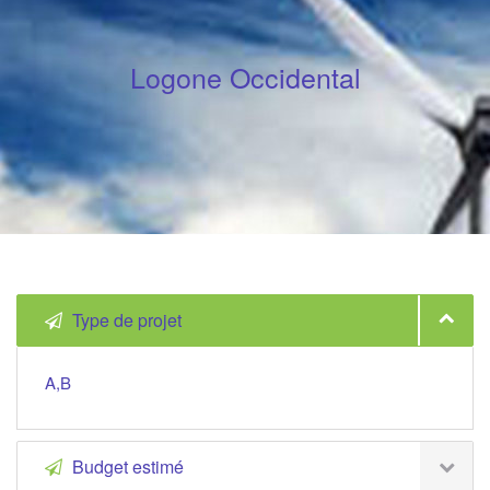
Logone Occidental
Type de projet
A,B
Budget estimé