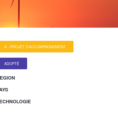
A - PROJET D'ACCOMPAGNEMENT
ADOPTÉ
EGION
AYS
ECHNOLOGIE