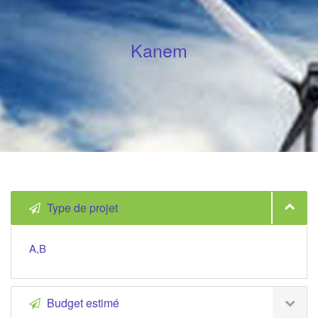
Kanem
Type de projet
A,B
Budget estimé