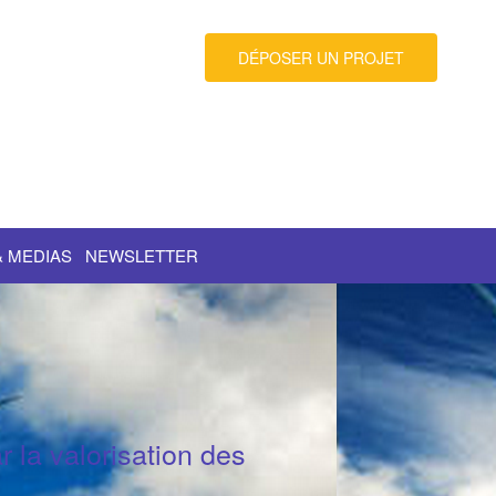
DÉPOSER UN PROJET
& MEDIAS
NEWSLETTER
 la valorisation des