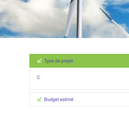
Type de projet
C
Budget estimé