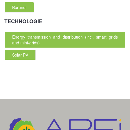
Burundi
TECHNOLOGIE
Energy transmission and distribution (incl. smart grids
and mini-grids)
Solar PV