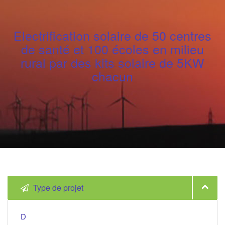
Electrification solaire de 50 centres
de santé et 100 écoles en milieu
rural par des kits solaire de 5KW
chacun
Type de projet
D