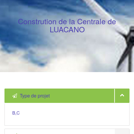
Constrution de la Centrale de
LUACANO
Type de projet
B,C