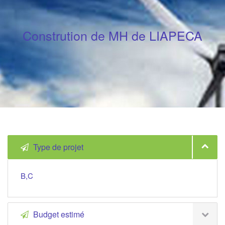
Constrution de MH de LIAPECA
Type de projet
B,C
Budget estimé