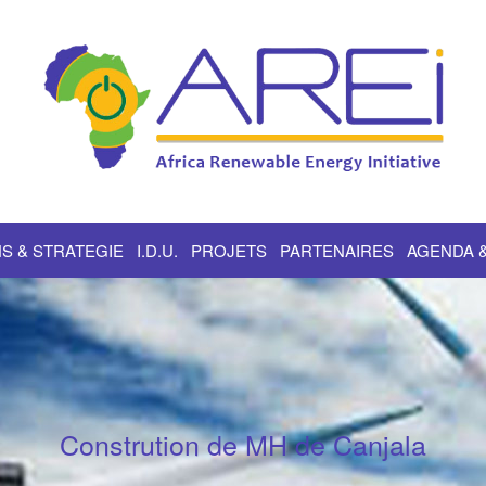
S & STRATEGIE
I.D.U.
PROJETS
PARTENAIRES
AGENDA 
Constrution de MH de Canjala