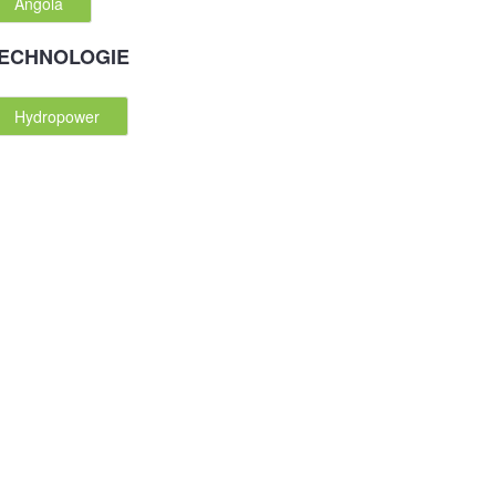
Angola
ECHNOLOGIE
Hydropower