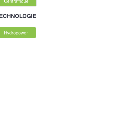
Centrafrique
ECHNOLOGIE
Hydropower