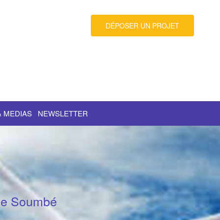
DÉPOSER UN PROJET
& MEDIAS
NEWSLETTER
 de Soumbé