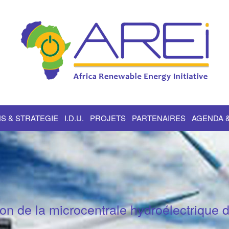
S & STRATEGIE
I.D.U.
PROJETS
PARTENAIRES
AGENDA 
ion de la microcentrale hydroélectrique