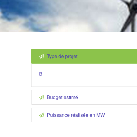
Type de projet
B
Budget estimé
Puissance réalisée en MW