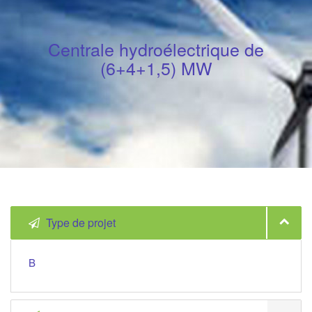
Centrale hydroélectrique de
(6+4+1,5) MW
Type de projet
B