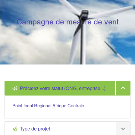
Campagne de mesure de vent
Précisez votre statut (ONG, entreprise...)
Point focal Regional Afrique Centrale
Type de projet