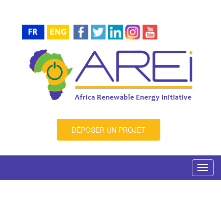
DÉPOSER UN PROJET
Toggl
navig