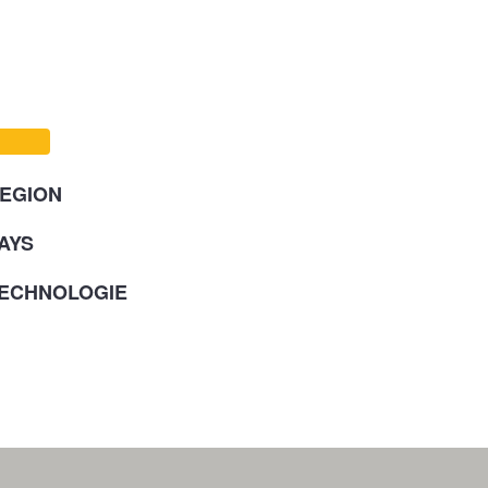
EGION
AYS
ECHNOLOGIE