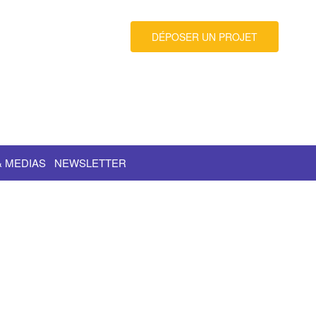
DÉPOSER UN PROJET
& MEDIAS
NEWSLETTER