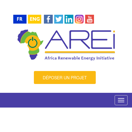
DÉPOSER UN PROJET
Toggl
navig