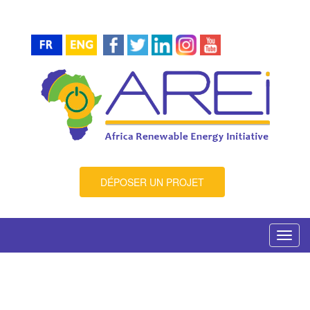
DÉPOSER UN PROJET
Toggl
navig