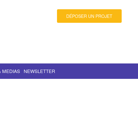
DÉPOSER UN PROJET
& MEDIAS
NEWSLETTER