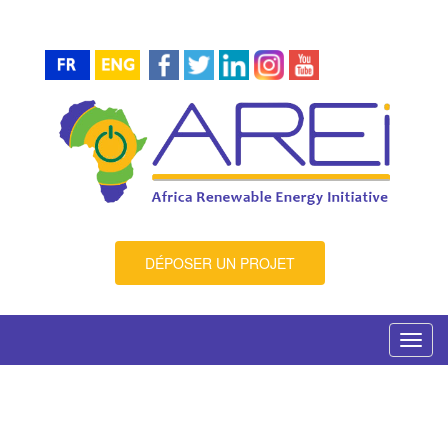
DÉPOSER UN PROJET
Toggl
navig