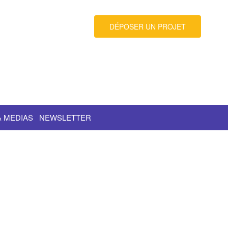
DÉPOSER UN PROJET
& MEDIAS
NEWSLETTER