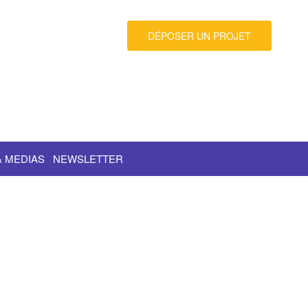
DÉPOSER UN PROJET
& MEDIAS
NEWSLETTER