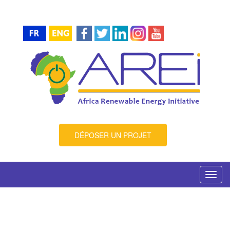
DÉPOSER UN PROJET
Toggl
navig