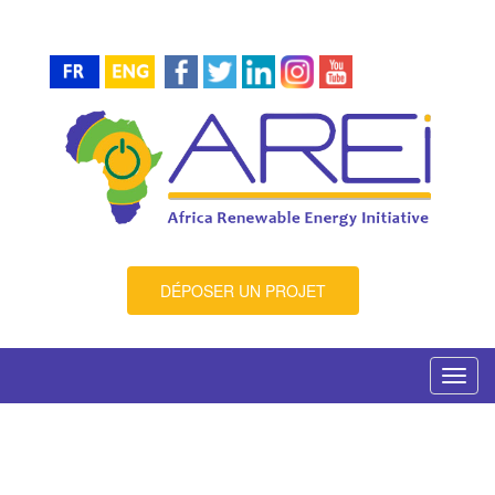
DÉPOSER UN PROJET
Toggl
navig