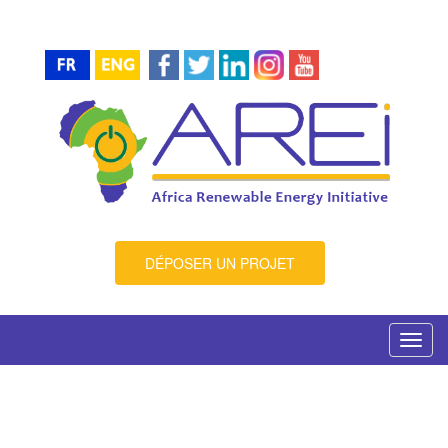
DÉPOSER UN PROJET
Toggl
navig