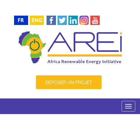
DÉPOSER UN PROJET
Toggl
navig