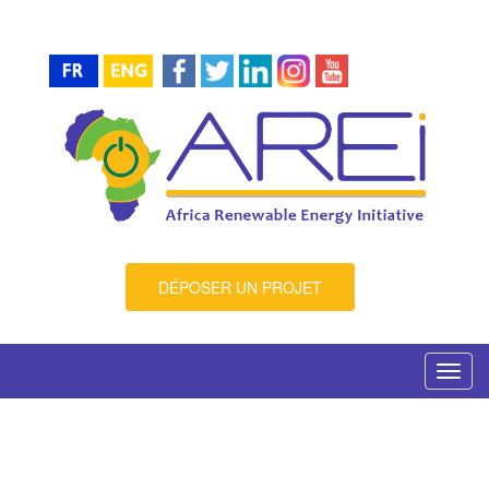
DÉPOSER UN PROJET
Toggl
navig