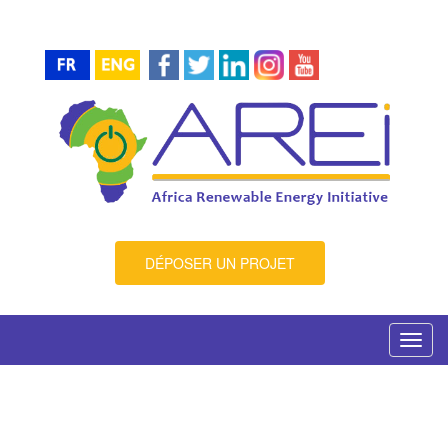
DÉPOSER UN PROJET
Toggl
navig