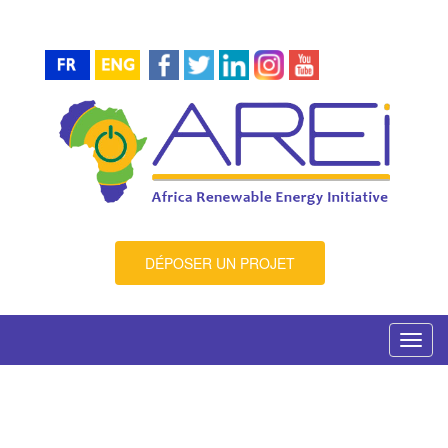
DÉPOSER UN PROJET
Toggl
navig