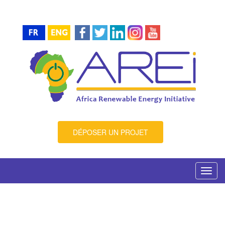
DÉPOSER UN PROJET
Toggl
navig