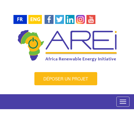
DÉPOSER UN PROJET
Toggl
navig