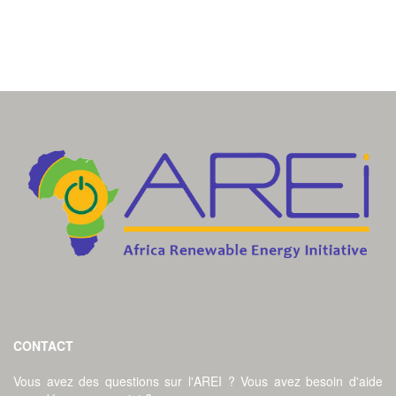
CONTACT
Vous avez des questions sur l'AREI ? Vous avez besoin d'aide