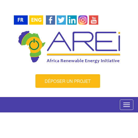
DÉPOSER UN PROJET
Toggl
navig