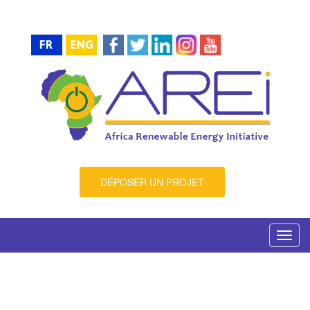
DÉPOSER UN PROJET
Toggl
navig