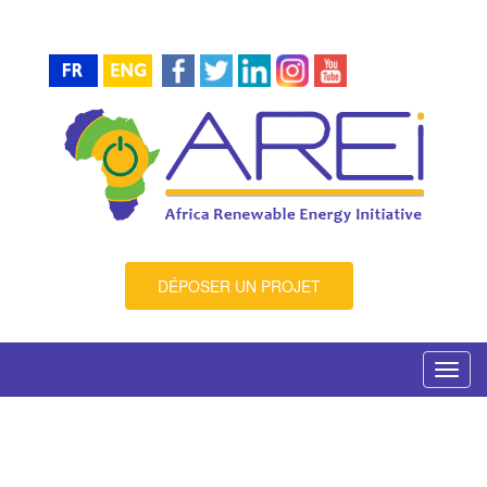
DÉPOSER UN PROJET
Toggl
navig