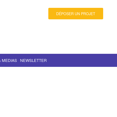
DÉPOSER UN PROJET
& MEDIAS
NEWSLETTER