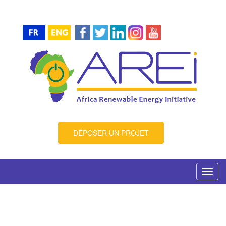
DÉPOSER UN PROJET
Toggl
navig