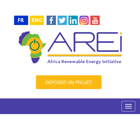
DÉPOSER UN PROJET
Toggl
navig